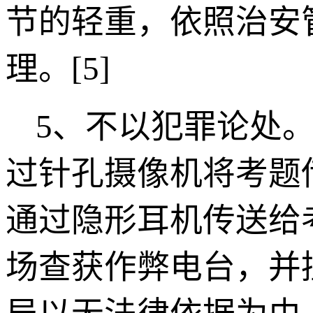
节的轻重，依照治安
理。
[5]
5
、不以犯罪论处。
过针孔摄像机将考题
通过隐形耳机传送给
场查获作弊电台，并