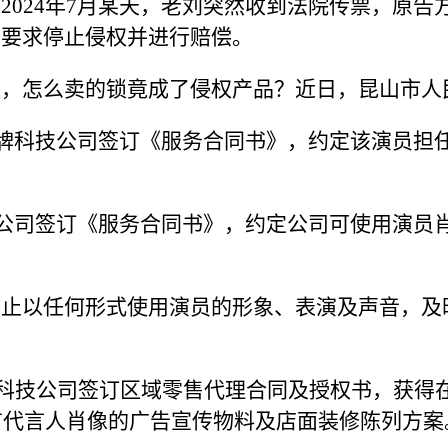
2024年7月某天，老刘突然收到法院传票，原
，要求停止侵权并进行赔偿。
权，怎么卖的锁竟成了侵权产品？近日，昆山市人
品牌科技公司签订《服务合同书》，约定该演员担
家居公司签订《服务合同书》，约定公司可使用演
停止以任何形式使用演员的形象、表演及声音，及
品牌科技公司签订区域零售代理合同及授权书，获得
印有代言人肖像的广告宣传物料及店面装修陈列方案