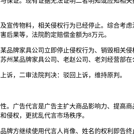
查与保证。现有证据无法证明二者明知或应知相关
品及宣传物料，相关侵权行为已经停止。综合考虑
害后果等，法院酌定赔偿金额为8万元。
某品牌家具公司立即停止侵权行为、销毁相关侵
、苏州某品牌家具公司、老赵公司、老刘经营部在
起上诉，二审法院判决：驳回上诉，维持原判。
属性。广告代言是广告主扩大商品影响力、提高商
约和侵权，更扰乱代言市场秩序。
，品牌方继续使用代言人肖像、姓名的权利即告终