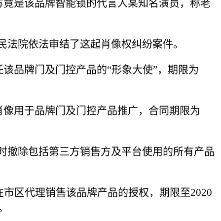
告方竟是该品牌智能锁的代言人某知名演员，称老
民法院依法审结了这起肖像权纠纷案件。
任该品牌门及门控产品的“形象大使”，期限为
员肖像用于品牌门及门控产品推广，合同期限为
时撤除包括第三方销售方及平台使用的所有产品
在市区代理销售该品牌产品的授权，期限至2020
。