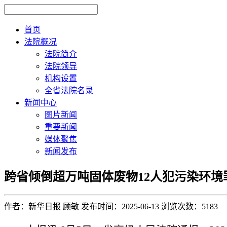
首页
法院概况
法院简介
法院领导
机构设置
全省法院名录
新闻中心
图片新闻
重要新闻
媒体聚焦
新闻发布
跨省倾倒超万吨固体废物12人犯污染环境
作者：新华日报 顾敏
发布时间：2025-06-13
浏览次数：5183