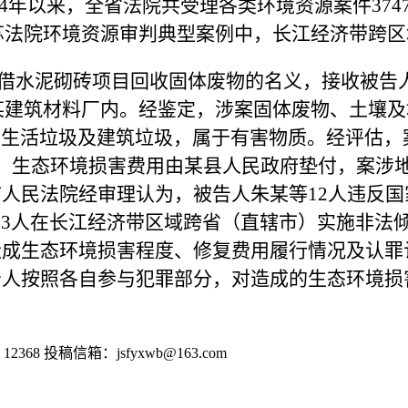
024年以来，全省法院共受理各类环境资源案件3
度江苏法院环境资源审判典型案例中，长江经济带跨
人朱某假借水泥砌砖项目回收固体废物的名义，接收被
埋在某建筑材料厂内。经鉴定，涉案固体废物、土
生活垃圾及建筑垃圾，属于有害物质。经评估，案
元。生态环境损害费用由某县人民政府垫付，案涉
市人民法院经审理认为，被告人朱某等12人违反
3人在长江经济带区域跨省（直辖市）实施非法
造成生态环境损害程度、修复费用履行情况及认罪
告人按照各自参与犯罪部分，对造成的生态环境损害
2368
投稿信箱：jsfyxwb@163.com