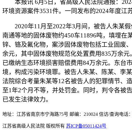
本报讯 6月5日，省高级人民法院通报：2
环境资源案件3531件。一同发布的2024年
2020年11月至2022年3月间，被告
南通等地的固体废物约450车11896吨，填
锌、铬及氟化物，案涉固体废物包括工业固废、
余元，其中固体废物规范化处置费用835万余
已缴纳生态环境损害赔偿费用84万余元。东台
境，构成污染环境罪。被告人朱某、陈某、李某
法院综合考量朱某等12名被告人的犯罪情节、
至1年2个月不等，并处罚金。同时，判令各被
已发生法律效力。
地址：江苏省南京市宁海路75号
邮编：210024
信访/查询电话：1
江苏省高级人民法院 版权所有
苏ICP备05011424号